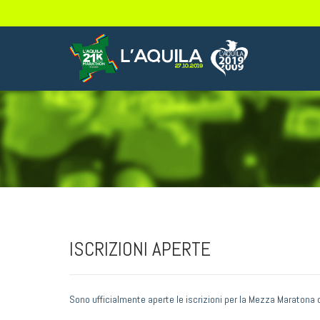
ISCRIZIONI APERTE
Sono ufficialmente aperte le iscrizioni per la Mezza Maratona de