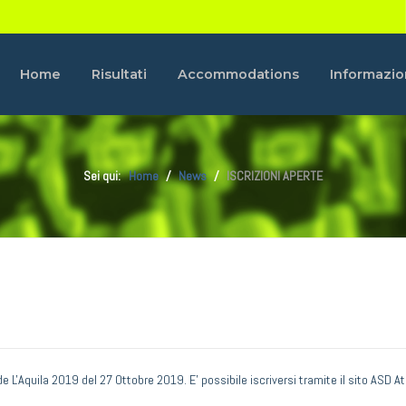
Home
Risultati
Accommodations
Informazio
Sei qui:
Home
News
ISCRIZIONI APERTE
 L'Aquila 2019 del 27 Ottobre 2019. E' possibile iscriversi tramite il sito ASD A