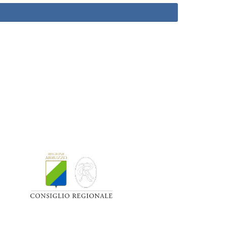
Useful Links
Terms & Conditions
Company Information